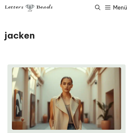
Zum
Menü
Inhalt
springen
jacken