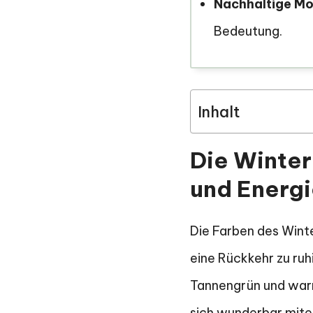
Nachhaltige Mo
Bedeutung.
Inhalt
Die Winte
und Energ
Die Farben des Winte
eine Rückkehr zu ruh
Tannengrün und warm
sich wunderbar mitei