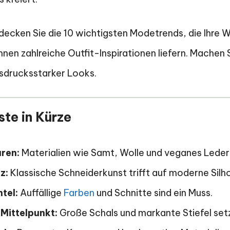
tdecken Sie die 10 wichtigsten Modetrends, die Ihre
nen zahlreiche Outfit-Inspirationen liefern. Machen Si
usdrucksstarker Looks.
te in Kürze
uren:
Materialien wie Samt, Wolle und veganes Leder
z:
Klassische Schneiderkunst trifft auf moderne Silh
tel:
Auffällige
Farben
und Schnitte sind ein Muss.
Mittelpunkt:
Große Schals und markante Stiefel set