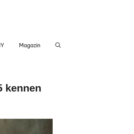
IY
Magazin
5 kennen