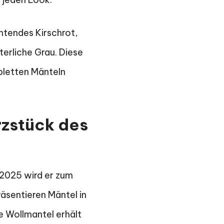
htendes Kirschrot,
terliche Grau. Diese
pletten Mänteln
rzstück des
 2025 wird er zum
räsentieren Mäntel in
e Wollmantel erhält