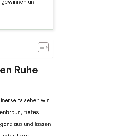
 gewinnen an
hen Ruhe
inerseits sehen wir
enbraun, tiefes
ganz aus und lassen
r jeden Look.