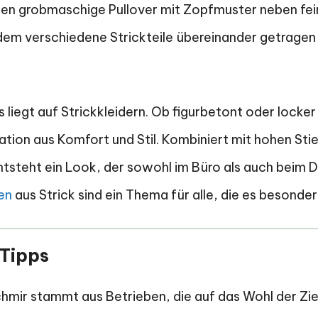
sehen grobmaschige Pullover mit Zopfmuster neben fe
dem verschiedene Strickteile übereinander getragen 
 liegt auf Strickkleidern. Ob figurbetont oder locker 
tion aus Komfort und Stil. Kombiniert mit hohen Sti
tsteht ein Look, der sowohl im Büro als auch beim Di
en
aus Strick sind ein Thema für alle, die es beson
Tipps
hmir stammt aus Betrieben, die auf das Wohl der Zi