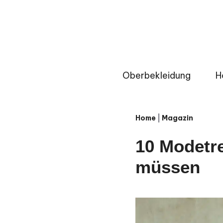
Zum
Inhalt
springen
Oberbekleidung
H
Home
|
Magazin
10 Modetre
müssen