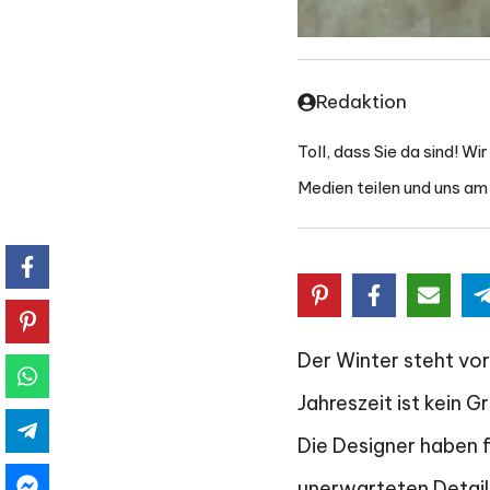
Redaktion
Toll, dass Sie da sind! W
Medien teilen und uns am
Der Winter steht vor 
Jahreszeit ist kein G
Die Designer haben 
unerwarteten Details