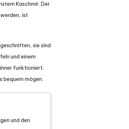
instem Kaschmir. Der
werden, ist
geschnitten, sie sind
efeln und einem
nner funktioniert.
ders bequem mögen.
egen und den