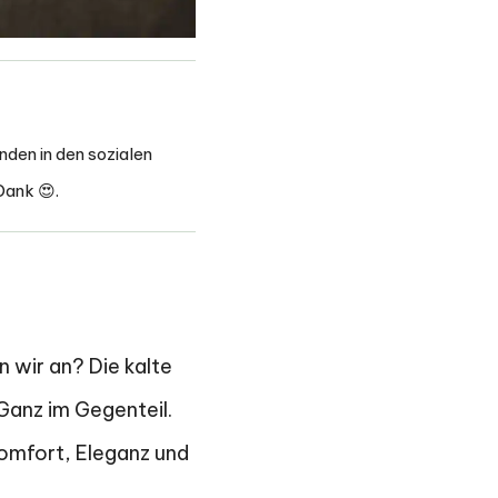
nden in den sozialen
Dank 😍.
n wir an? Die kalte
 Ganz im Gegenteil.
omfort, Eleganz und