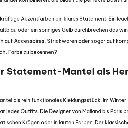
kräftige Akzentfarben ein klares Statement. Ein leuc
altblau oder ein sonniges Gelb durchbrechen das win
ich auf Accessoires, Strickwaren oder sogar auf kom
ich, Farbe zu bekennen?
er Statement-Mantel als He
ntel als rein funktionales Kleidungsstück. Im Winter
 jedes Outfits. Die Designer von Mailand bis Paris p
tischen Krägen oder in lauten Farben. Der klassisch