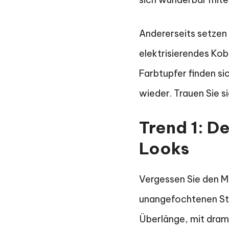
Andererseits setzen 
elektrisierendes Kob
Farbtupfer finden s
wieder. Trauen Sie s
Trend 1: D
Looks
Vergessen Sie den Ma
unangefochtenen Star
Überlänge, mit drama