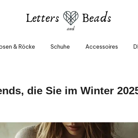
osen & Röcke
Schuhe
Accessoires
D
nds, die Sie im Winter 202