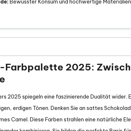
de:
Bewusster Konsum und hochwertige Materialien
r-Farbpalette 2025: Zwisc
ie
rs 2025 spiegeln eine faszinierende Dualität wider. E
igen, erdigen Tönen. Denken Sie an sattes Schokolad
es Camel. Diese Farben strahlen eine natürliche Ele
nander kombinieren. Sie bilden die perfekte Basis fü