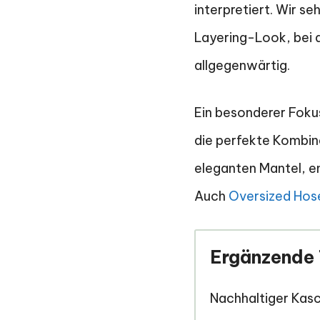
interpretiert. Wir 
Layering-Look, bei 
allgegenwärtig.
Ein besonderer Fokus
die perfekte Kombina
eleganten Mantel, en
Auch
Oversized Hos
Ergänzende 
Nachhaltiger Kasc