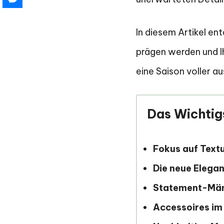
In diesem Artikel en
prägen werden und Ih
eine Saison voller a
Das Wichtigs
Fokus auf Text
Die neue Elegan
Statement-Män
Accessoires im 