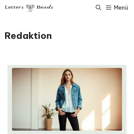
Zum
Menü
Inhalt
springen
Redaktion