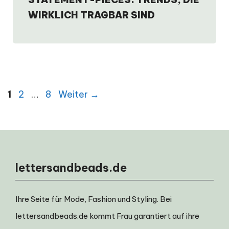
WIRKLICH TRAGBAR SIND
Seite
Seite
Seite
1
2
…
8
Weiter
→
lettersandbeads.de
Ihre Seite für Mode, Fashion und Styling. Bei
lettersandbeads.de kommt Frau garantiert auf ihre