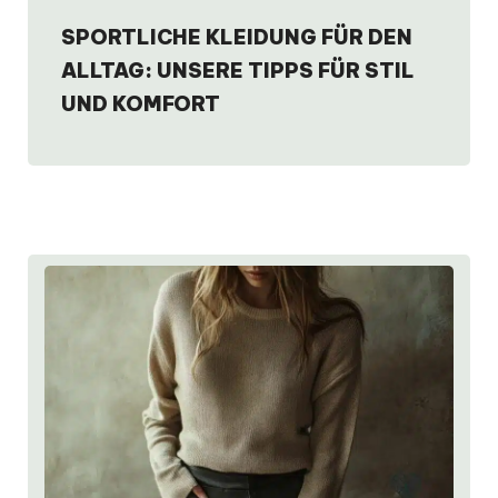
SPORTLICHE KLEIDUNG FÜR DEN
ALLTAG: UNSERE TIPPS FÜR STIL
UND KOMFORT