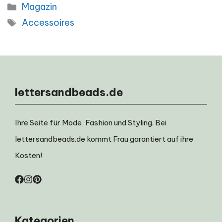
Kategorien
Magazin
Schlagwörter
Accessoires
lettersandbeads.de
Ihre Seite für Mode, Fashion und Styling. Bei
lettersandbeads.de kommt Frau garantiert auf ihre
Kosten!
Kategorien