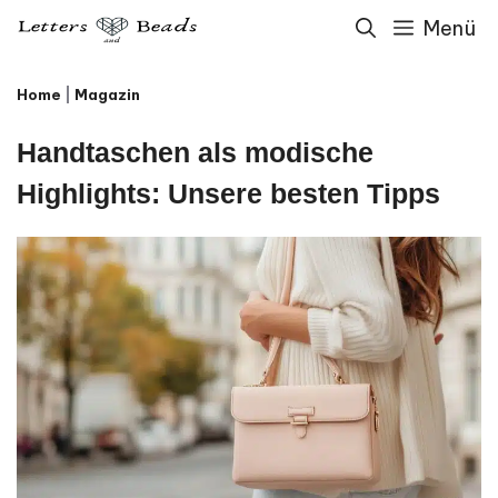
Zum
Menü
Inhalt
Home
|
Magazin
springen
Handtaschen als modische
Highlights: Unsere besten Tipps