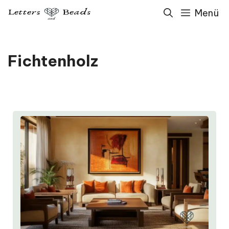
Zum
Menü
Inhalt
springen
Fichtenholz