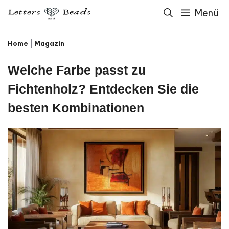
Zum
Menü
Inhalt
Home
|
Magazin
springen
Welche Farbe passt zu
Fichtenholz? Entdecken Sie die
besten Kombinationen