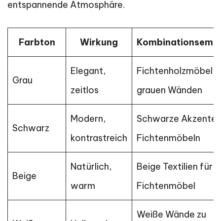
entspannende Atmosphäre.
Farbton
Wirkung
Kombinationsemp
Elegant,
Fichtenholzmöbel m
Grau
zeitlos
grauen Wänden
Modern,
Schwarze Akzente 
Schwarz
kontrastreich
Fichtenmöbeln
Natürlich,
Beige Textilien für
Beige
warm
Fichtenmöbel
Weiße Wände zu