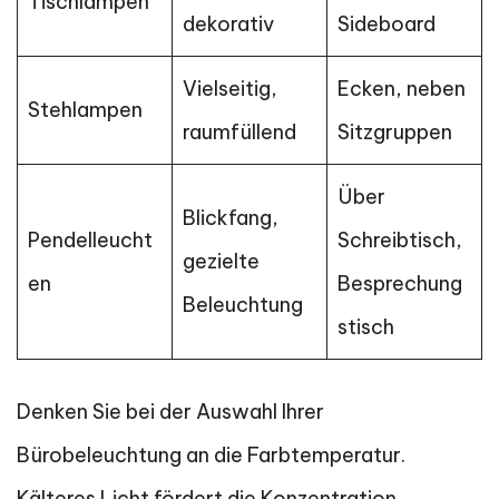
Tischlampen
dekorativ
Sideboard
Vielseitig,
Ecken, neben
Stehlampen
raumfüllend
Sitzgruppen
Über
Blickfang,
Pendelleucht
Schreibtisch,
gezielte
en
Besprechung
Beleuchtung
stisch
Denken Sie bei der Auswahl Ihrer
Bürobeleuchtung an die Farbtemperatur.
Kälteres Licht fördert die Konzentration,